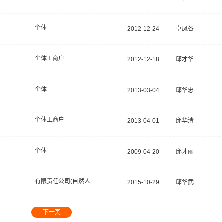
个体
2012-12-24
卓凤各
个体工商户
2012-12-18
邱才华
个体
2013-03-04
邱华忠
个体工商户
2013-04-01
邱华清
个体
2009-04-20
邱才丽
有限责任公司(自然人独资)
2015-10-29
邱华武
下一页