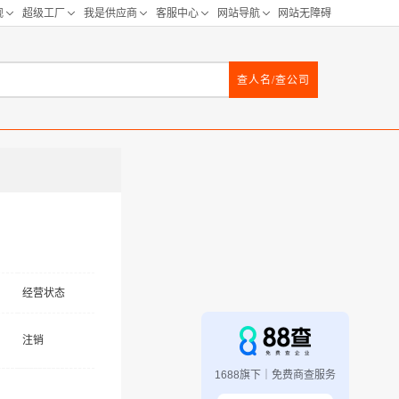
查人名/查公司
经营状态
注销
1688旗下｜免费商查服务