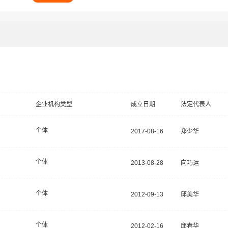
企业机构类型
成立日期
法定代表人
个体
2017-08-16
郑少华
个体
2013-08-28
向巧运
个体
2012-09-13
邱美华
个体
2012-02-16
邱春华