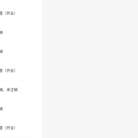
营（开业）
销
销
营（开业）
销，未注销
销
营（开业）