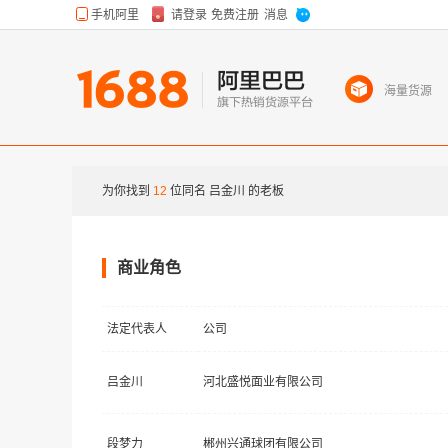
海量货源
为你找到
12
位同名
吕金川
的老板
商业角色
法定代表人
公司
吕金川
河北盛悦面业有限公司
段梦力
郴州兴通球团有限公司