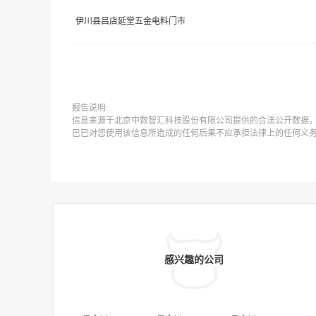
伊川县吕店延堂五金电料门市
报告说明:
信息来源于北京中数智汇科技股份有限公司提供的合法公开数据
巴巴对您使用该信息所造成的任何后果不应承担法律上的任何义
感兴趣的公司