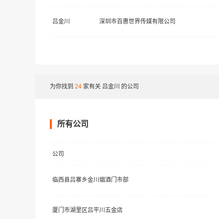
吕金川
深圳市百惠世界传媒有限公司
为你找到
24
家有关
吕金川
的公司
所有公司
公司
临西县吕寨乡金川烟酒门市部
厦门市湖里区吕平川五金店