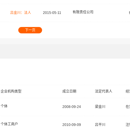
有限责任公司
吕金川：法人
2015-05-11
下一页
企业机构类型
成立日期
法定代表人
经
个体
2008-09-24
梁金川
在
个体工商户
2010-09-09
吕平川
注