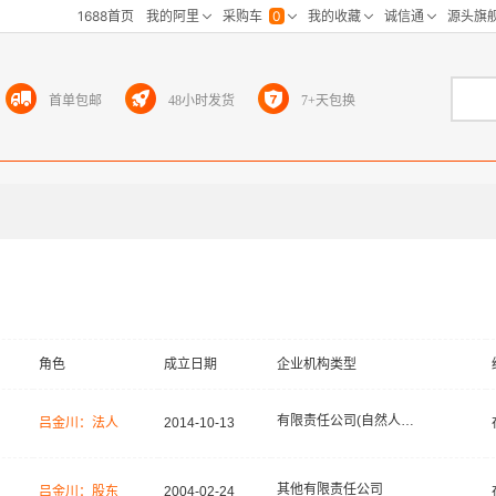
首单包邮
48小时发货
7+天包换
角色
成立日期
企业机构类型
有限责任公司(自然人投资或控股)
吕金川：法人
2014-10-13
其他有限责任公司
吕金川：股东
2004-02-24