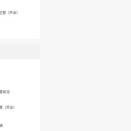
在营（开业）
营状况
营（开业）
销