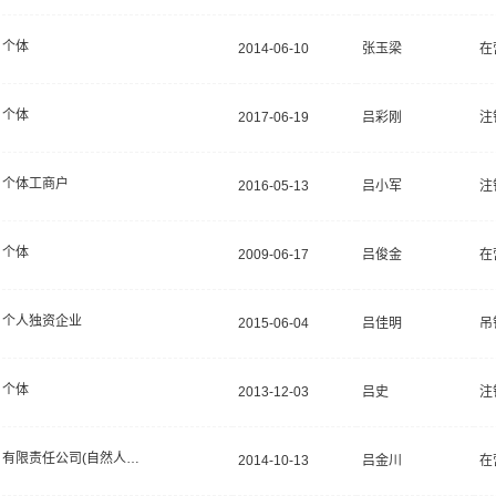
个体
2014-06-10
张玉梁
在
个体
2017-06-19
吕彩刚
注
个体工商户
2016-05-13
吕小军
注
个体
2009-06-17
吕俊金
在
个人独资企业
2015-06-04
吕佳明
吊
个体
2013-12-03
吕史
注
有限责任公司(自然人投资或控股)
2014-10-13
吕金川
在