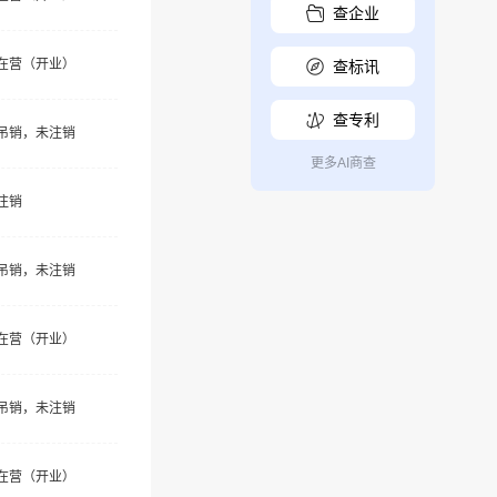
查企业
在营（开业）
查标讯
查专利
吊销，未注销
更多AI商查
注销
吊销，未注销
在营（开业）
吊销，未注销
在营（开业）