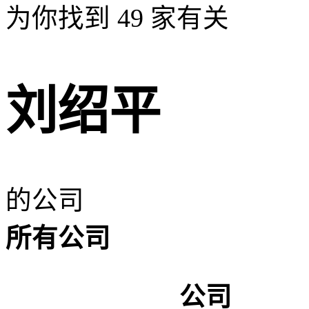
为你找到
49
家有关
刘绍平
的公司
所有公司
公司