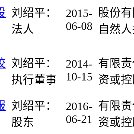
股
刘绍平：
股份有
2015-
06-08
法人
自然人
胶
刘绍平：
有限责
2014-
10-15
执行董事
资或控
服
刘绍平：
有限责
2016-
06-21
股东
资或控