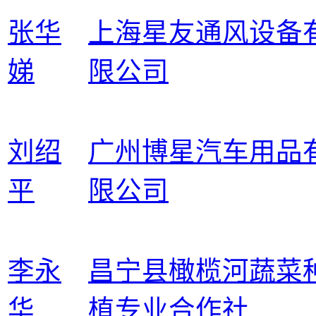
张华
上海星友通风设备
娣
限公司
刘绍
广州博星汽车用品
平
限公司
李永
昌宁县橄榄河蔬菜
华
植专业合作社