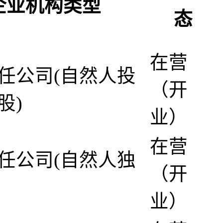
企业机构类型
态
在营
任公司(自然人投
（开
股)
业）
在营
任公司(自然人独
（开
业）