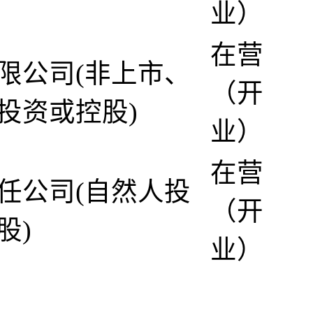
业）
在营
限公司(非上市、
（开
投资或控股)
业）
在营
任公司(自然人投
（开
股)
业）