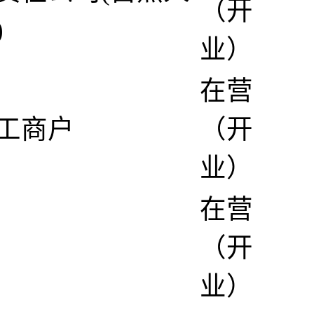
（开
)
业）
在营
工商户
（开
业）
在营
（开
业）