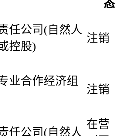
态
责任公司(自然人
注销
或控股)
专业合作经济组
注销
在营
责任公司(自然人