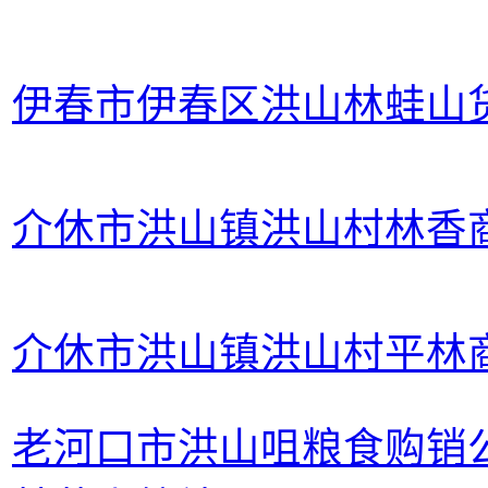
伊春市伊春区洪山林蛙山
介休市洪山镇洪山村林香
介休市洪山镇洪山村平林
老河口市洪山咀粮食购销