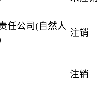
责任公司(自然人
注销
)
注销