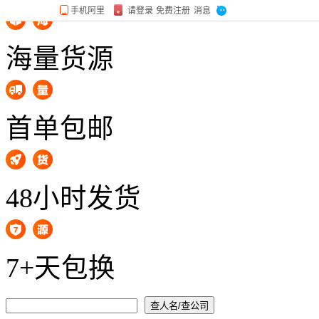
海量货源
首单包邮
48小时发货
7+天包换
查人名/查公司