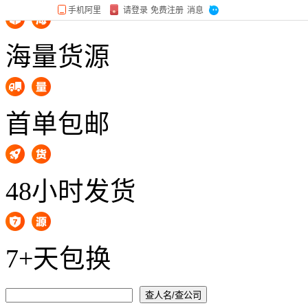
海量货源
首单包邮
48小时发货
7+天包换
查人名/查公司