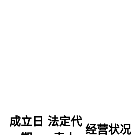
成立日
法定代
经营状况