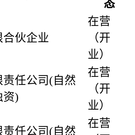
态
在营
限合伙企业
（开
业）
在营
限责任公司(自然
（开
资)
业）
在营
限责任公司(自然