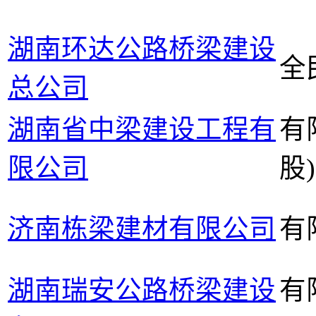
湖南环达公路桥梁建设
全
总公司
湖南省中梁建设工程有
有
限公司
股)
济南栋梁建材有限公司
有
湖南瑞安公路桥梁建设
有