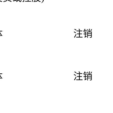
体
注销
体
注销