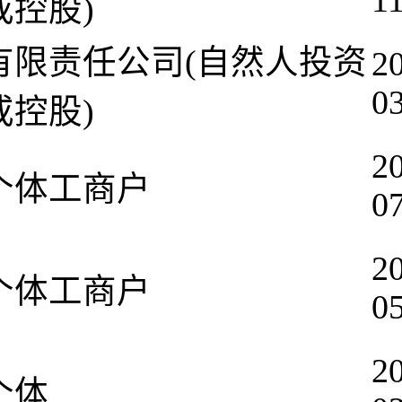
1
或控股)
有限责任公司(自然人投资
2
0
或控股)
2
个体工商户
0
2
个体工商户
0
2
个体