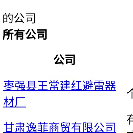
的公司
所有公司
公司
枣强县王常建红避雷器
材厂
甘肃逸菲商贸有限公司