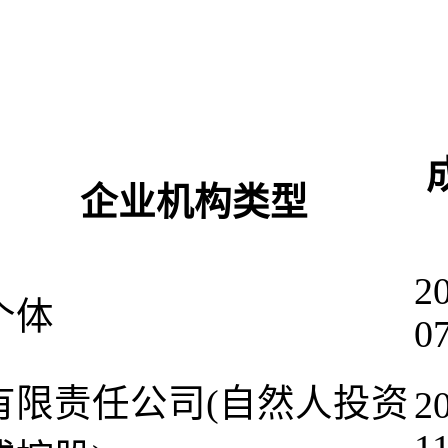
企业机构类型
2
个体
0
有限责任公司(自然人投资
2