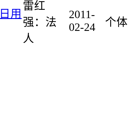
雷红
日用
2011-
强：法
个体
02-24
人