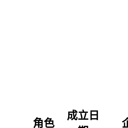
成立日
角色