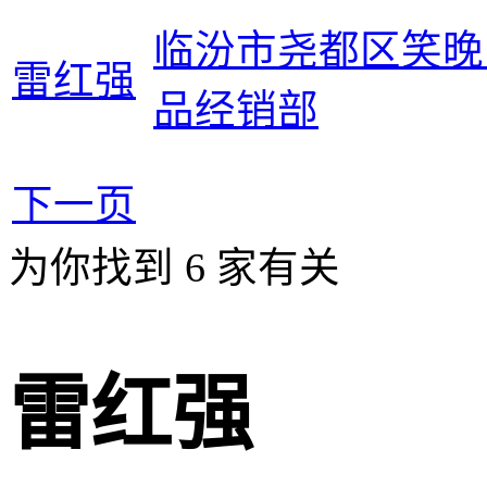
临汾市尧都区笑晚
雷红强
品经销部
下一页
为你找到
6
家有关
雷红强