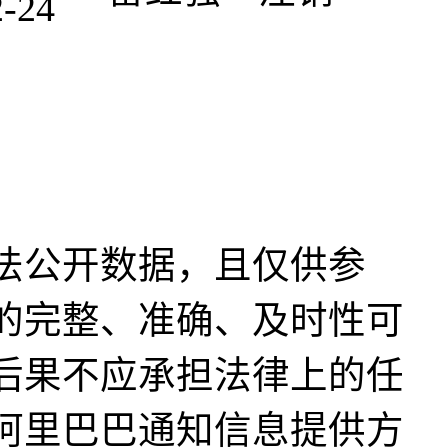
2-24
法公开数据，且仅供参
的完整、准确、及时性可
后果不应承担法律上的任
阿里巴巴通知信息提供方