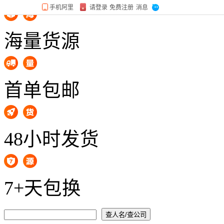
海量货源
首单包邮
48小时发货
7+天包换
查人名/查公司