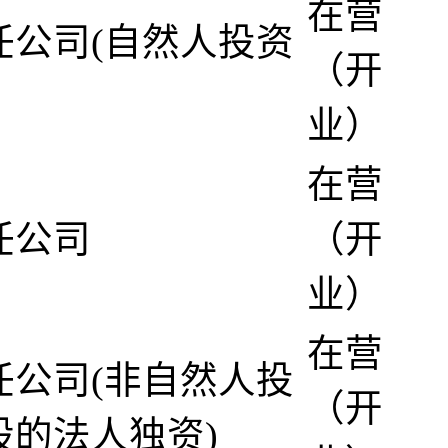
在营
任公司(自然人投资
（开
业）
在营
任公司
（开
业）
在营
任公司(非自然人投
（开
股的法人独资)