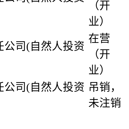
（开
业）
在营
任公司(自然人投资
（开
业）
任公司(自然人投资
吊销，
未注销