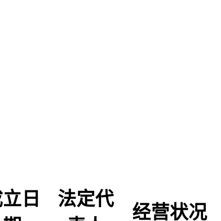
成立日
法定代
经营状况