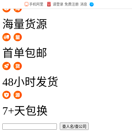
海量货源
首单包邮
48小时发货
7+天包换
查人名/查公司