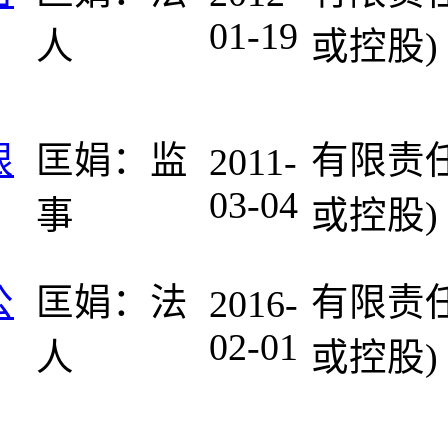
01-19
人
或控股)
限
匡娟：监
有限责
2011-
03-04
事
或控股)
公
匡娟：法
有限责
2016-
02-01
人
或控股)