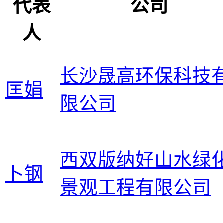
代表
公司
人
长沙晟高环保科技
匡娟
限公司
西双版纳好山水绿
卜钢
景观工程有限公司