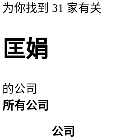
为你找到
31
家有关
匡娟
的公司
所有公司
公司