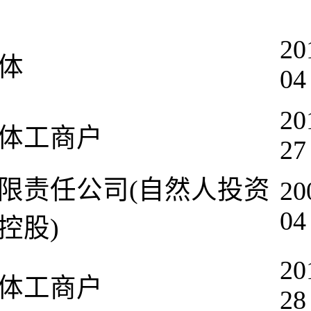
20
体
04
20
体工商户
27
限责任公司(自然人投资
20
04
控股)
20
体工商户
28