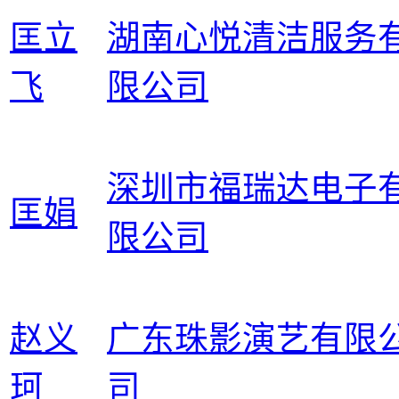
匡立
湖南心悦清洁服务
飞
限公司
深圳市福瑞达电子
匡娟
限公司
赵义
广东珠影演艺有限
珂
司