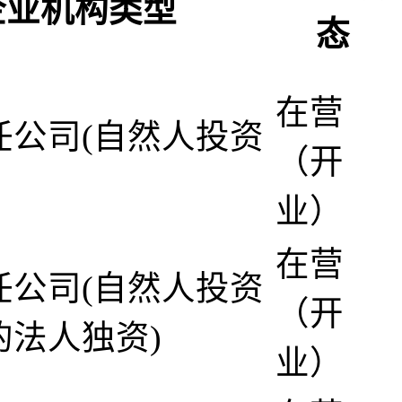
企业机构类型
态
在营
任公司(自然人投资
（开
业）
在营
任公司(自然人投资
（开
的法人独资)
业）