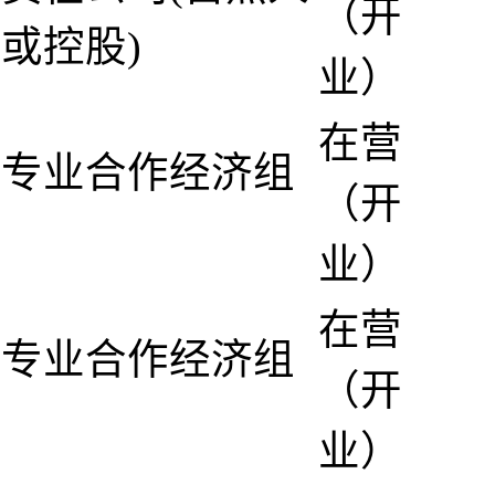
（开
或控股)
业）
在营
民专业合作经济组
（开
业）
在营
民专业合作经济组
（开
业）