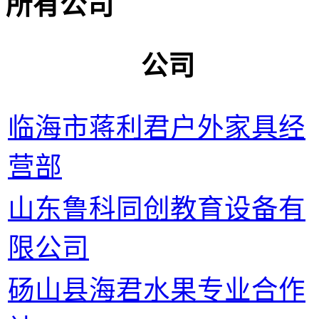
所有公司
公司
临海市蒋利君户外家具经
营部
山东鲁科同创教育设备有
限公司
砀山县海君水果专业合作