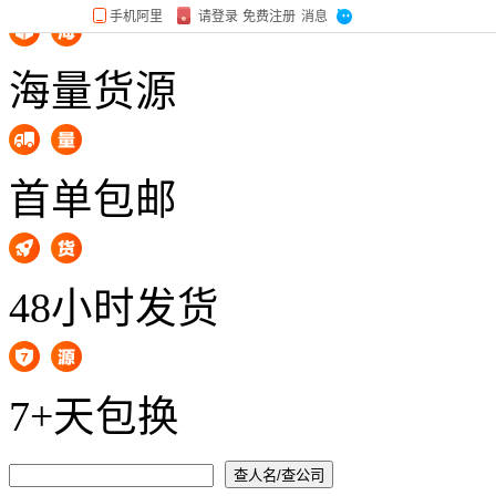
海量货源
首单包邮
48小时发货
7+天包换
查人名/查公司