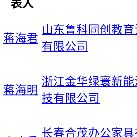
表人
山东鲁科同创教育
蒋海君
有限公司
浙江金华绿寰新能
蒋海明
技有限公司
长春合茂办公家具