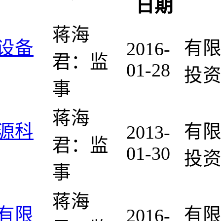
日期
蒋海
设备
有限
2016-
君：监
01-28
投资
事
蒋海
源科
有限
2013-
君：监
01-30
投资
事
蒋海
有限
有限
2016-