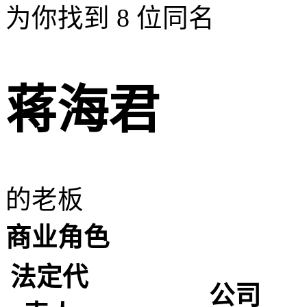
为你找到
8
位同名
蒋海君
的老板
商业角色
法定代
公司