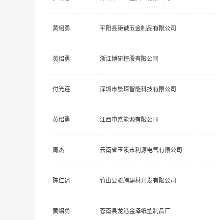
黄绍勇
平阳县钜诚五金制品有限公司
黄绍勇
浙江博研控股有限公司
付光连
深圳市景琛智能科技有限公司
黄绍勇
江西中嘉能源有限公司
周杰
云南省玉溪市利源电气有限公司
陈仁述
竹山县骏腾建材开发有限公司
黄绍勇
苍南县龙港金泽纸塑制品厂