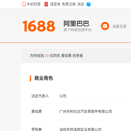
海量货源
为你找到
29
位同名
黄绍勇
的老板
商业角色
法定代表人
公司
黄绍勇
广州市利仕达汽车零部件有限公司
罗阳春
深圳市世泽园实业有限公司