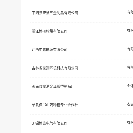
平阳县钜诚五金制品有限公司
浙江博研控股有限公司
江西中嘉能源有限公司
吉林省世翔环境科技有限公司
个
苍南县龙港金泽纸塑制品厂
农
单县保书山药种植专业合作社
无锡博览电气有限公司