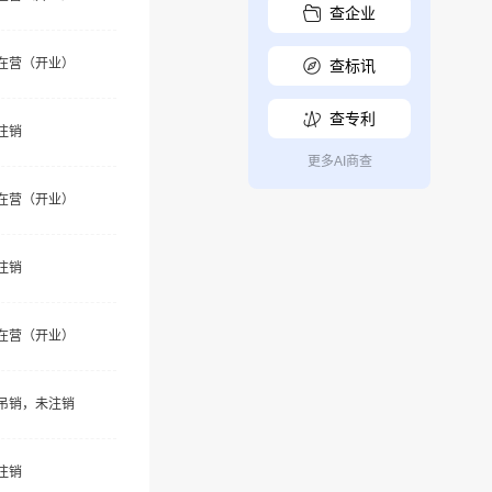
查企业
在营（开业）
查标讯
查专利
注销
更多AI商查
在营（开业）
注销
在营（开业）
吊销，未注销
注销