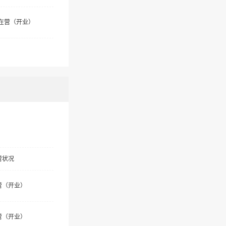
在营（开业）
营状况
营（开业）
营（开业）