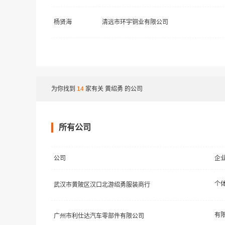
杨贤海
清远市环宇铜业有限公司
为你找到
14
家有关
黄绍勇
的公司
所有公司
公司
企
个
武汉市黄陂区汉口北游绍勇服装商行
广州市利仕达汽车零部件有限公司