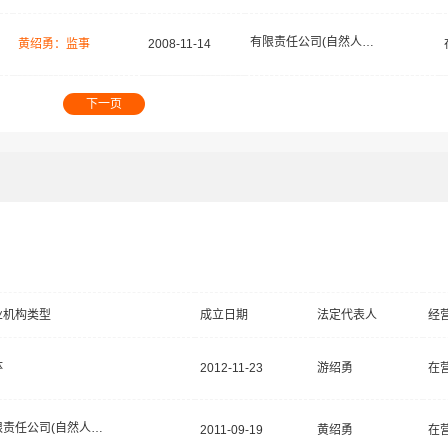
有限责任公司(自然人独资)
黄绍勇：监事
2008-11-14
下一页
业机构类型
成立日期
法定代表人
经
体
2012-11-23
游绍勇
在
有限责任公司(自然人独资)
2011-09-19
黄绍勇
在