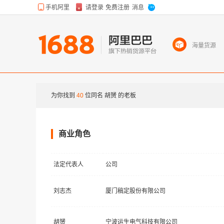
海量货源
为你找到
40
位同名
胡赟
的老板
商业角色
法定代表人
公司
刘志杰
厦门稿定股份有限公司
胡赟
宁波运生电气科技有限公司