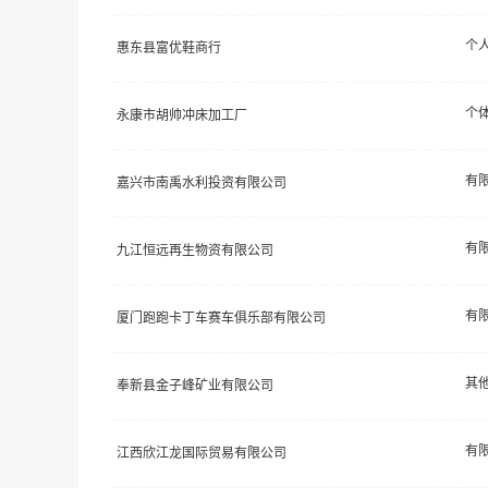
个
惠东县富优鞋商行
个
永康市胡帅冲床加工厂
嘉兴市南禹水利投资有限公司
九江恒远再生物资有限公司
厦门跑跑卡丁车赛车俱乐部有限公司
其
奉新县金子峰矿业有限公司
江西欣江龙国际贸易有限公司