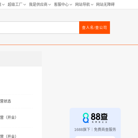
查人名/查公司
营状态
营（开业）
1688旗下｜免费商查服务
营（开业）