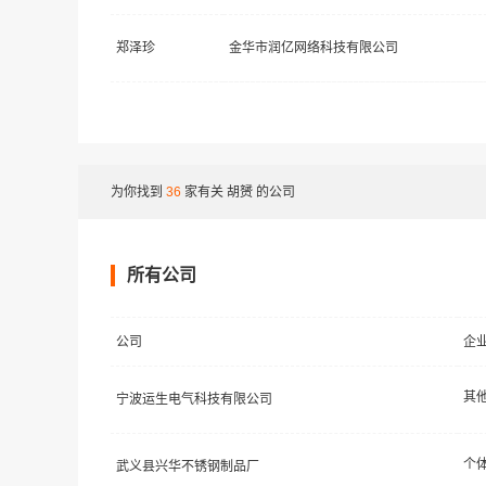
郑泽珍
金华市润亿网络科技有限公司
为你找到
36
家有关
胡赟
的公司
所有公司
公司
企
其
宁波运生电气科技有限公司
个
武义县兴华不锈钢制品厂