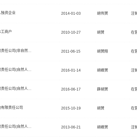
人独资企业
2014-01-03
胡伟赟
注
体工商户
2010-10-27
胡赟
在
有限责任公司(非自然人投资或控股的法人独资)
2011-06-15
胡赟翔
在
有限责任公司(自然人投资或控股)
2016-01-14
胡峰赟
注
有限责任公司(自然人投资或控股)
2016-06-17
薛胡赟
在
他有限责任公司
2015-10-19
胡赟
在
有限责任公司(自然人投资或控股)
2013-06-21
胡峰赟
注