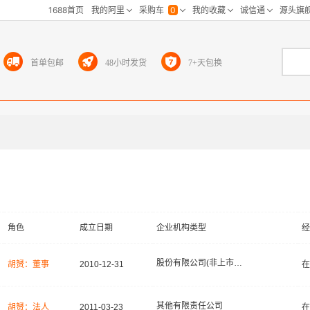
首单包邮
48小时发货
7+天包换
角色
成立日期
企业机构类型
经
股份有限公司(非上市、自然人投资或控股)
胡赟：董事
2010-12-31
在
其他有限责任公司
胡赟：法人
2011-03-23
在