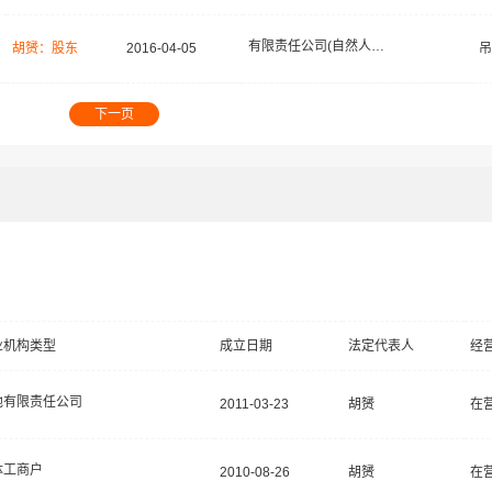
有限责任公司(自然人投资或控股)
胡赟：股东
2016-04-05
吊
下一页
业机构类型
成立日期
法定代表人
经
他有限责任公司
2011-03-23
胡赟
在
体工商户
2010-08-26
胡赟
在