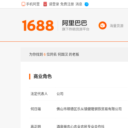
海量货源
为你找到
6
位同名
何国汉
的老板
商业角色
法定代表人
公司
何日端
佛山市顺德区乐从镇健隆钢铁贸易有限公司
高正明
酒泉振农心农业农民专业合作社