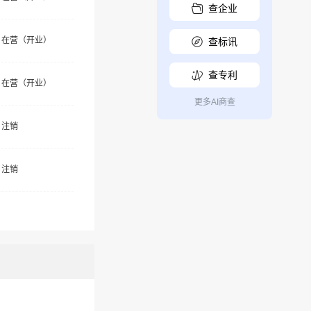
查企业
在营（开业）
查标讯
查专利
在营（开业）
更多AI商查
注销
注销