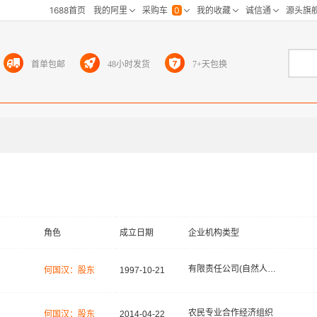
首单包邮
48小时发货
7+天包换
角色
成立日期
企业机构类型
有限责任公司(自然人投资或控股)
何国汉：股东
1997-10-21
农民专业合作经济组织
何国汉：股东
2014-04-22