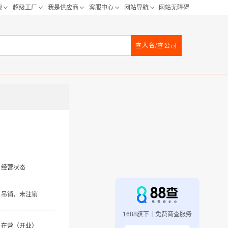
查人名/查公司
经营状态
吊销，未注销
1688旗下｜免费商查服务
在营（开业）