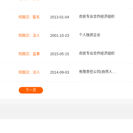
农民专业合作经济组织
何国汉：股东
2013-01-04
个人独资企业
何国汉：法人
2001-10-23
农民专业合作经济组织
何国汉：监事
2015-05-15
有限责任公司(自然人投资或控股)
何国汉：法人
2014-09-03
下一页