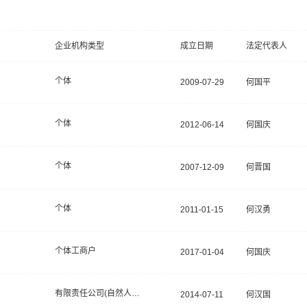
企业机构类型
成立日期
法定代表人
个体
2009-07-29
何国平
个体
2012-06-14
何国庆
个体
2007-12-09
何晋国
个体
2011-01-15
何汉勇
个体工商户
2017-01-04
何国庆
有限责任公司(自然人独资)
2014-07-11
何汉国