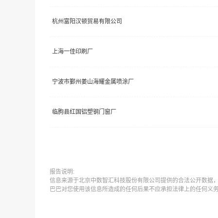
杭州富阳汉顿贸易有限公司
上海一佳印刷厂
宁波市鄞州姜山海耀金属喷涂厂
临朐县红国铝塑钢门窗厂
报告说明:
信息来源于北京中数智汇科技股份有限公司提供的合法公开数据
巴巴对您使用该信息所造成的任何后果不应承担法律上的任何义