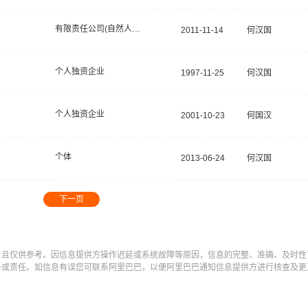
有限责任公司(自然人投资或控股)
2011-11-14
何汉国
个人独资企业
1997-11-25
何汉国
个人独资企业
2001-10-23
何国汉
个体
2013-06-24
何汉国
下一页
，且仅供参考。因信息提供方操作迟延或系统故障等原因，信息的完整、准确、及时性
务或责任。如信息有误您可联系阿里巴巴，以便阿里巴巴通知信息提供方进行核查及更