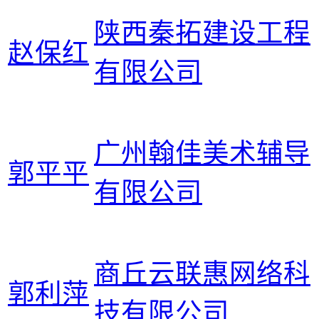
陕西秦拓建设工程
赵保红
有限公司
广州翰佳美术辅导
郭平平
有限公司
商丘云联惠网络科
郭利萍
技有限公司