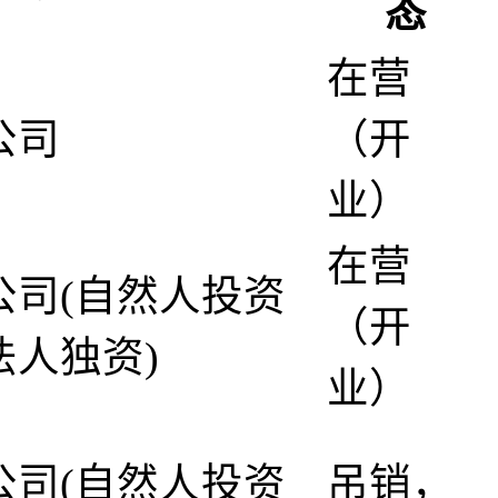
态
在营
公司
（开
业）
在营
公司(自然人投资
（开
法人独资)
业）
公司(自然人投资
吊销，