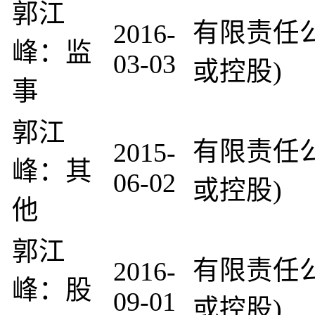
郭江
有限责任
2016-
峰：监
03-03
或控股)
事
郭江
有限责任
2015-
峰：其
06-02
或控股)
他
郭江
有限责任
2016-
峰：股
09-01
或控股)