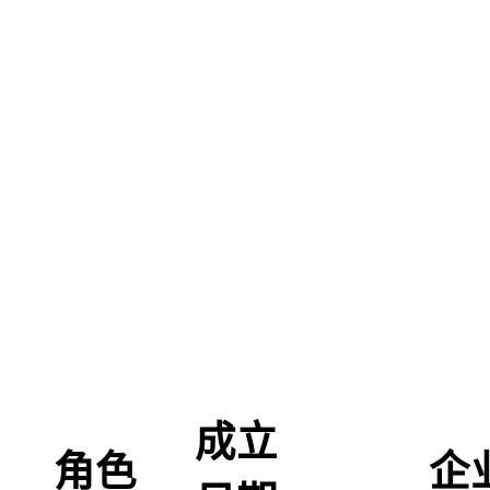
成立
角色
企