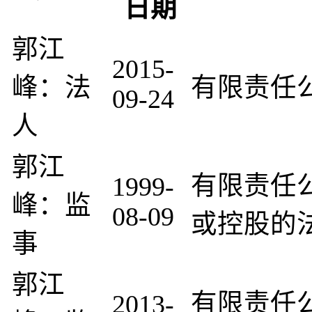
日期
郭江
2015-
峰：法
有限责任
09-24
人
郭江
有限责任
1999-
峰：监
08-09
或控股的
事
郭江
有限责任
2013-