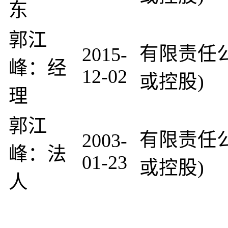
东
郭江
有限责任
2015-
峰：经
12-02
或控股)
理
郭江
有限责任
2003-
峰：法
01-23
或控股)
人