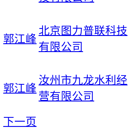
北京图力普联科技
郭江峰
有限公司
汝州市九龙水利经
郭江峰
营有限公司
下一页