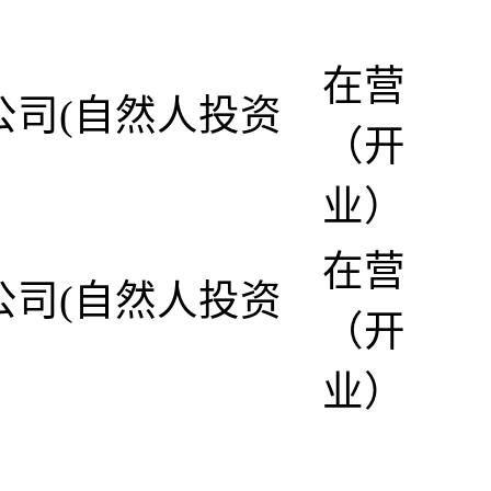
在营
公司(自然人投资
（开
业）
在营
公司(自然人投资
（开
业）