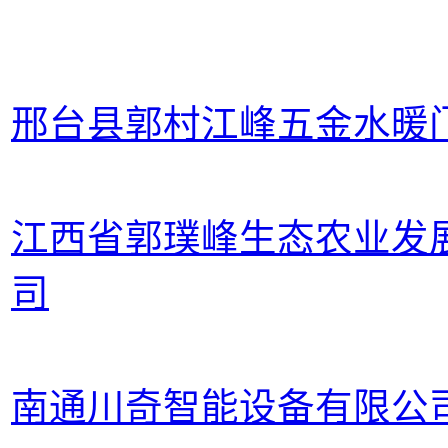
邢台县郭村江峰五金水暖
江西省郭璞峰生态农业发
司
南通川奇智能设备有限公