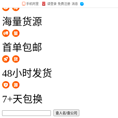
海量货源
首单包邮
48小时发货
7+天包换
查人名/查公司