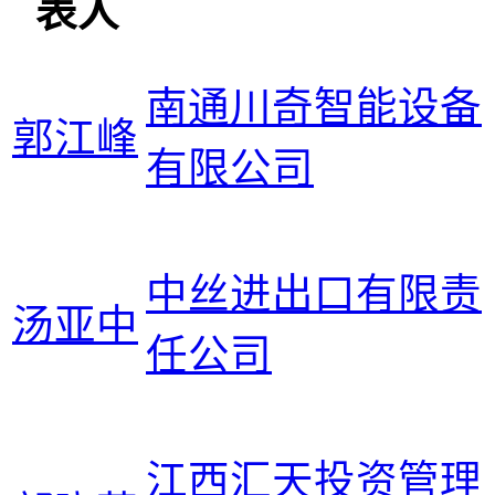
表人
南通川奇智能设备
郭江峰
有限公司
中丝进出口有限责
汤亚中
任公司
江西汇天投资管理