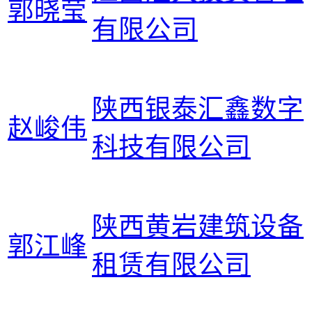
郭晓莹
有限公司
陕西银泰汇鑫数字
赵峻伟
科技有限公司
陕西黄岩建筑设备
郭江峰
租赁有限公司