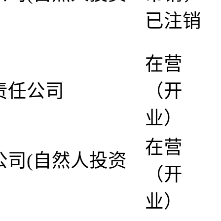
已注销
在营
责任公司
（开
业）
在营
公司(自然人投资
（开
业）