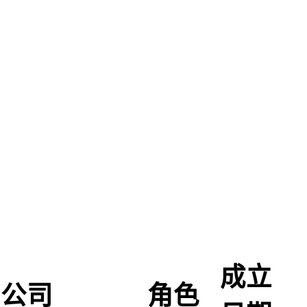
成立
公司
角色