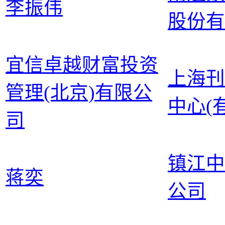
李振伟
股份有
宜信卓越财富投资
上海刊
管理(北京)有限公
中心(
司
镇江中
蒋奕
公司