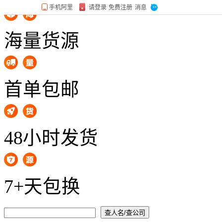
海量货源
首单包邮
48小时发货
7+天包换
查人名/查公司