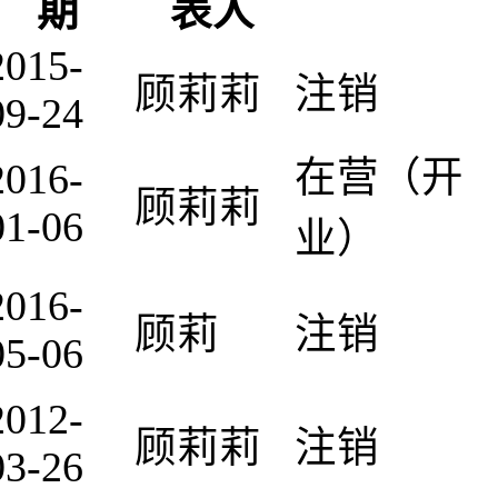
期
表人
2015-
顾莉莉
注销
09-24
在营（开
2016-
顾莉莉
01-06
业）
2016-
顾莉
注销
05-06
2012-
顾莉莉
注销
03-26