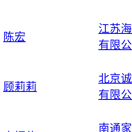
江苏海
陈宏
有限公
北京诚
顾莉莉
有限公
南通家