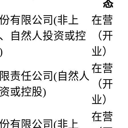
态
份有限公司(非上
在营
、自然人投资或控
（开
)
业）
在营
限责任公司(自然人
（开
资或控股)
业）
在营
份有限公司(非上