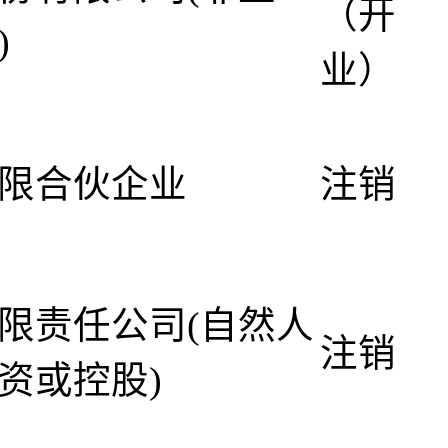
（开
)
业）
限合伙企业
注销
限责任公司(自然人
注销
资或控股)