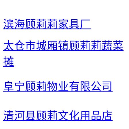
滨海顾莉莉家具厂
太仓市城厢镇顾莉莉蔬菜
摊
阜宁顾莉物业有限公司
清河县顾莉文化用品店