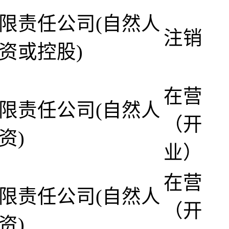
限责任公司(自然人
注销
资或控股)
在营
限责任公司(自然人
（开
资)
业）
在营
限责任公司(自然人
（开
资)