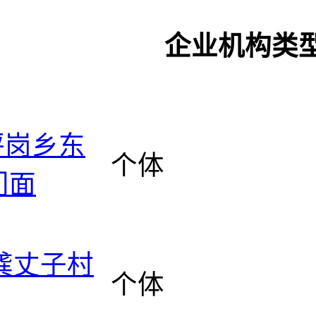
企业机构类
坪岗乡东
个体
门面
龚丈子村
个体