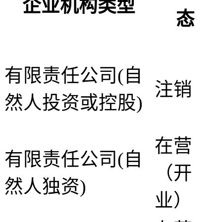
企业机构类型
态
有限责任公司(自
注销
然人投资或控股)
在营
有限责任公司(自
（开
然人独资)
业）