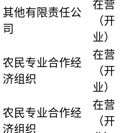
在营
其他有限责任公
（开
司
业）
在营
农民专业合作经
（开
济组织
业）
在营
农民专业合作经
（开
济组织