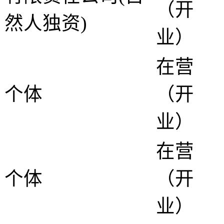
（开
然人独资)
业）
在营
个体
（开
业）
在营
个体
（开
业）