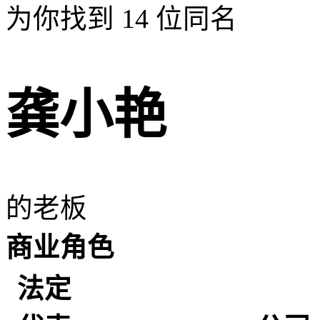
为你找到
14
位同名
龚小艳
的老板
商业角色
法定