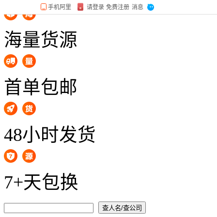
海量货源
首单包邮
48小时发货
7+天包换
查人名/查公司