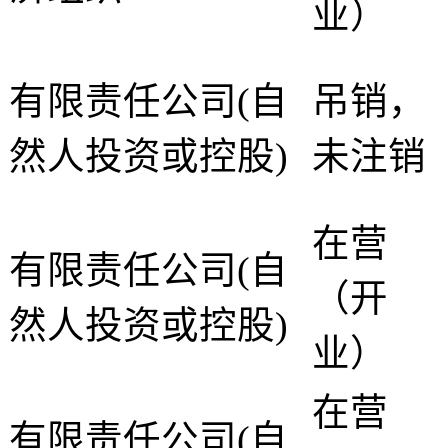
业）
有限责任公司(自
吊销，
然人投资或控股)
未注销
在营
有限责任公司(自
（开
然人投资或控股)
业）
在营
有限责任公司(自