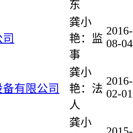
东
龚小
2016-
公司
艳：监
08-04
事
龚小
2016-
设备有限公司
艳：法
02-01
人
龚小
2015-