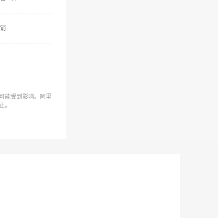
销
可能受到影响。阿里
正。