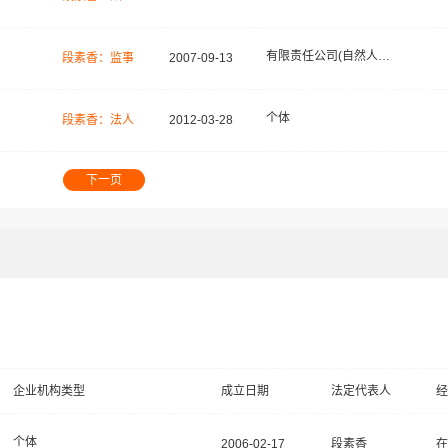
有限责任公司(自然人投资或控股)
段素香：监事
2007-09-13
个体
段素香：法人
2012-03-28
下一页
企业机构类型
成立日期
法定代表人
经
个体
2006-02-17
段素香
在