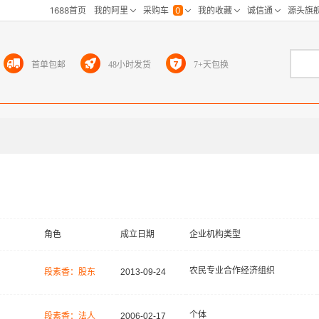
首单包邮
48小时发货
7+天包换
角色
成立日期
企业机构类型
农民专业合作经济组织
段素香：股东
2013-09-24
个体
段素香：法人
2006-02-17