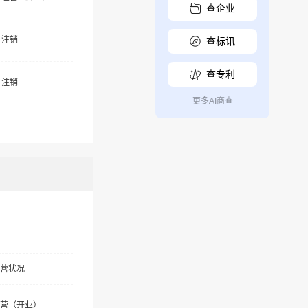
查企业
注销
查标讯
查专利
注销
更多AI商查
营状况
营（开业）