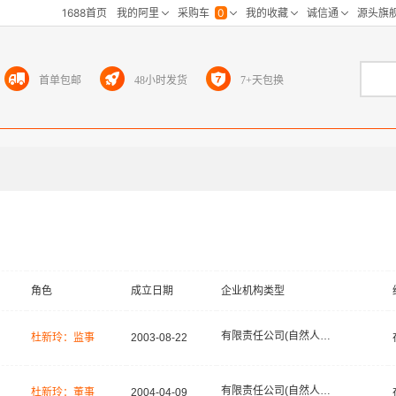
首单包邮
48小时发货
7+天包换
角色
成立日期
企业机构类型
有限责任公司(自然人投资或控股)
杜新玲：监事
2003-08-22
有限责任公司(自然人投资或控股)
杜新玲：董事
2004-04-09