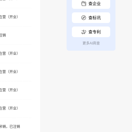
查企业
在营（开业）
查标讯
查专利
注销
更多AI商查
在营（开业）
在营（开业）
在营（开业）
在营（开业）
吊销，已注销