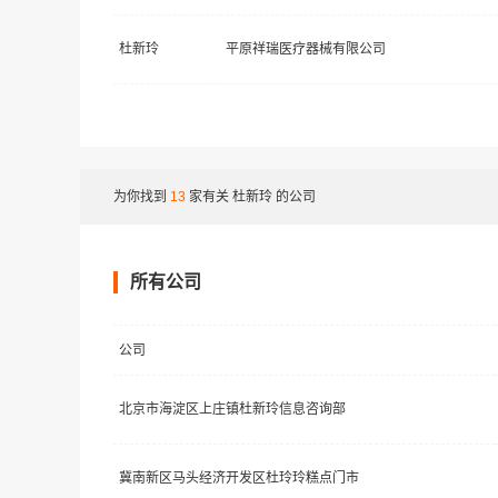
杜新玲
平原祥瑞医疗器械有限公司
为你找到
13
家有关
杜新玲
的公司
所有公司
公司
北京市海淀区上庄镇杜新玲信息咨询部
冀南新区马头经济开发区杜玲玲糕点门市