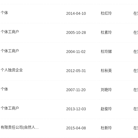
个体
2014-04-10
杜红玲
在
个体工商户
2005-10-28
杜素玲
在
个体工商户
2004-11-02
杜玲娣
在
个人独资企业
2012-05-31
杜秋英
在
个体
2007-11-20
刘艳玲
在
个体工商户
2013-12-03
赵俊玲
在
有限责任公司(自然人投资或控股)
2015-04-08
杜新玲
在