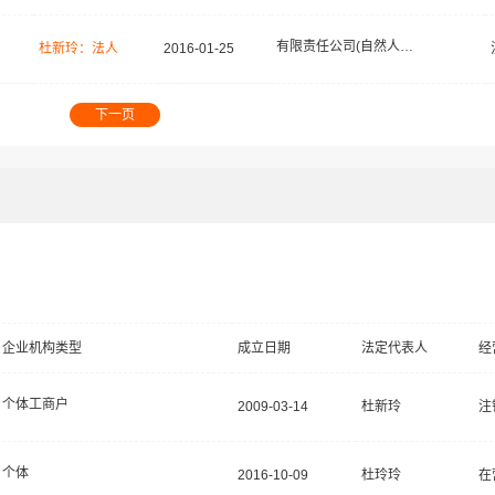
有限责任公司(自然人独资)
杜新玲：法人
2016-01-25
下一页
企业机构类型
成立日期
法定代表人
经
个体工商户
2009-03-14
杜新玲
注
个体
2016-10-09
杜玲玲
在