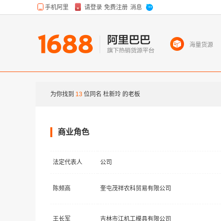
海量货源
为你找到
13
位同名
杜新玲
的老板
商业角色
法定代表人
公司
陈频高
奎屯茂祥农科贸易有限公司
王长军
吉林市江机工模具有限公司