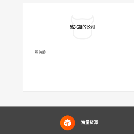
感兴趣的公司
翟伟静
海量货源