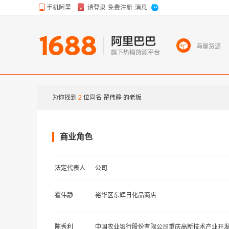
海量货源
为你找到
2
位同名
翟伟静
的老板
商业角色
法定代表人
公司
翟伟静
裕华区东辉日化品商店
陈秀利
中国农业银行股份有限公司重庆高新技术产业开