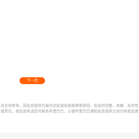
下一页
，且仅供参考。因信息提供方操作迟延或系统故障等原因，信息的完整、准确、及时性
务或责任。如信息有误您可联系阿里巴巴，以便阿里巴巴通知信息提供方进行核查及更