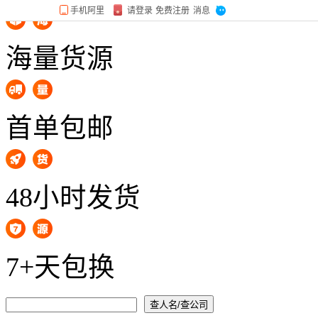
海量货源
首单包邮
48小时发货
7+天包换
查人名/查公司