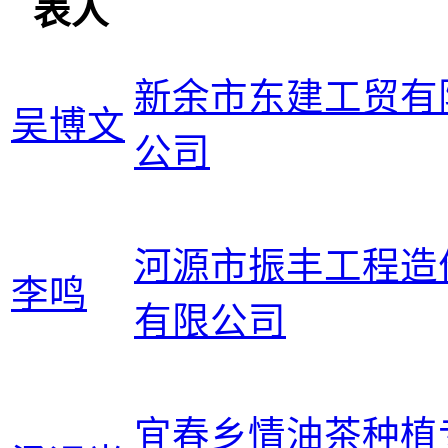
表人
新余市东建工贸有
吴博文
公司
河源市振丰工程造
李鸣
有限公司
宜春乡情油茶种植