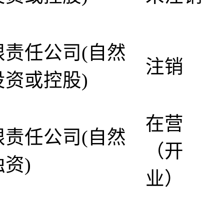
限责任公司(自然
注销
投资或控股)
在营
限责任公司(自然
（开
资)
业）