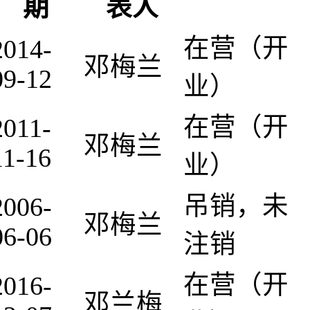
期
表人
在营（开
2014-
邓梅兰
09-12
业）
在营（开
2011-
邓梅兰
11-16
业）
吊销，未
2006-
邓梅兰
06-06
注销
在营（开
2016-
邓兰梅