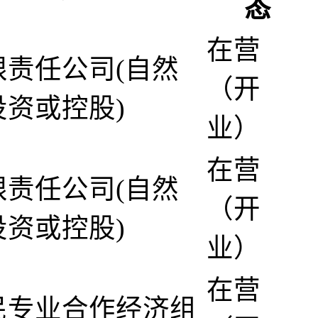
态
在营
限责任公司(自然
（开
投资或控股)
业）
在营
限责任公司(自然
（开
投资或控股)
业）
在营
民专业合作经济组