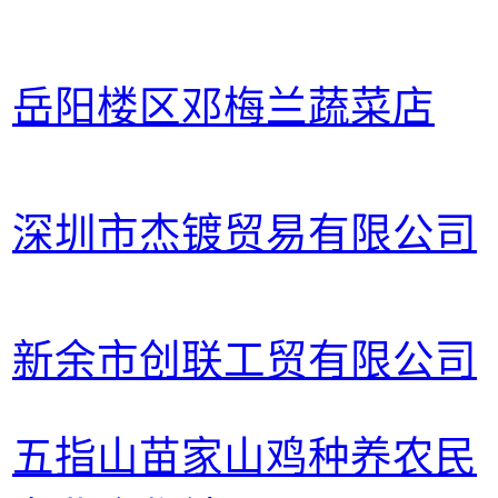
岳阳楼区邓梅兰蔬菜店
深圳市杰镀贸易有限公司
新余市创联工贸有限公司
五指山苗家山鸡种养农民