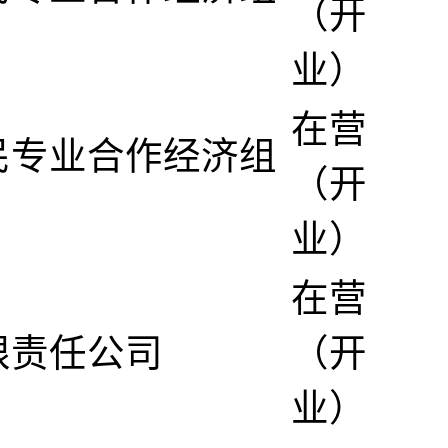
（开
业）
在营
民专业合作经济组
（开
业）
在营
限责任公司
（开
业）