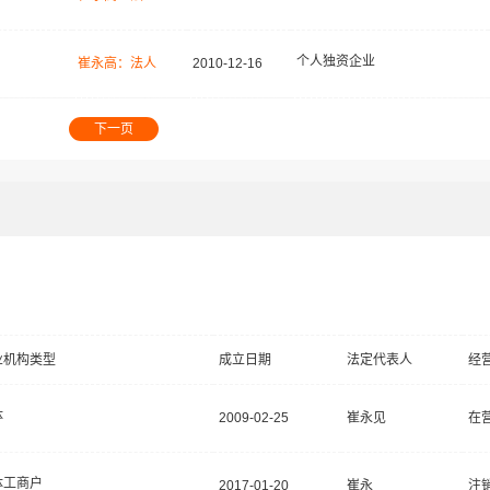
个人独资企业
崔永高：法人
2010-12-16
下一页
业机构类型
成立日期
法定代表人
经
体
2009-02-25
崔永见
在
体工商户
2017-01-20
崔永
注