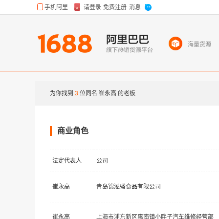
海量货源
为你找到
3
位同名
崔永高
的老板
商业角色
法定代表人
公司
崔永高
青岛锦泓盛食品有限公司
崔永高
上海市浦东新区惠南镇小胖子汽车维修经营部