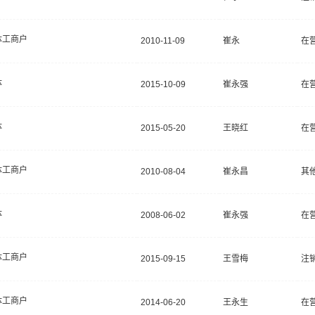
体工商户
2010-11-09
崔永
在
体
2015-10-09
崔永强
在
体
2015-05-20
王晓红
在
体工商户
2010-08-04
崔永昌
其
体
2008-06-02
崔永强
在
体工商户
2015-09-15
王雪梅
注
体工商户
2014-06-20
王永生
在