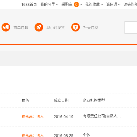
首单包邮
48小时发货
7+天包换
角色
成立日期
企业机构类型
有限责任公司(自然人投资或控股)
崔永高：法人
2016-04-19
个体
崔永高：法人
2016-08-25