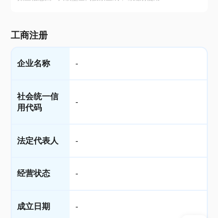
工商注册
企业名称
-
社会统一信
-
用代码
法定代表人
-
经营状态
-
成立日期
-