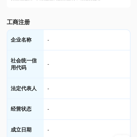
工商注册
企业名称
-
社会统一信
-
用代码
法定代表人
-
经营状态
-
成立日期
-