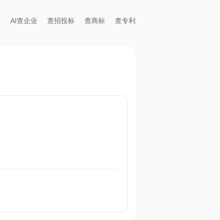
AI查企业
查招投标
查商标
查专利