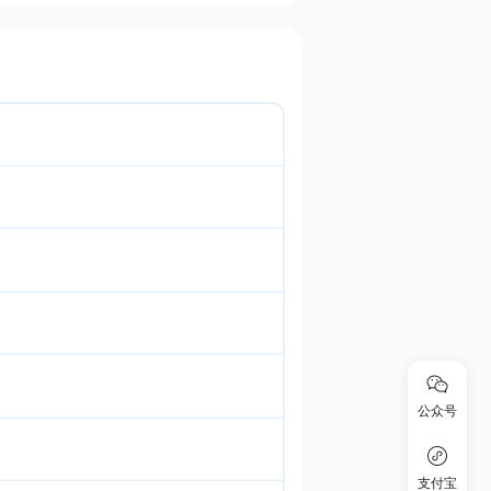
公众号
支付宝