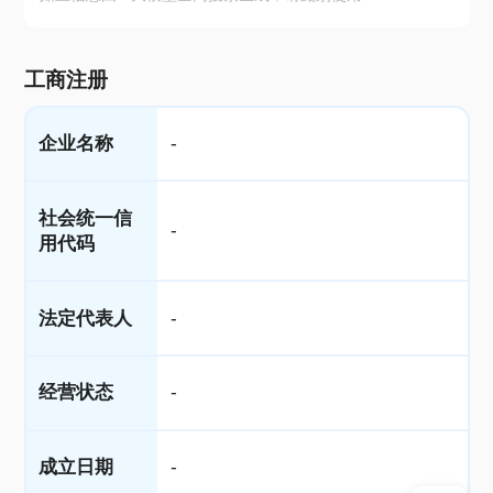
工商注册
企业名称
-
社会统一信
-
用代码
法定代表人
-
经营状态
-
成立日期
-