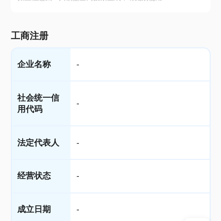
工商注册
企业名称
-
社会统一信
-
用代码
法定代表人
-
经营状态
-
成立日期
-