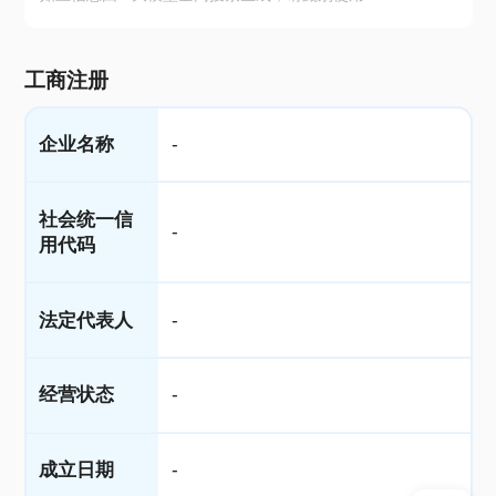
工商注册
企业名称
-
社会统一信
-
用代码
法定代表人
-
经营状态
-
成立日期
-