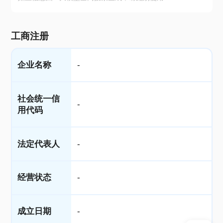
工商注册
企业名称
-
社会统一信
-
用代码
法定代表人
-
经营状态
-
成立日期
-