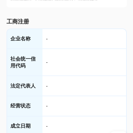
工商注册
企业名称
-
社会统一信
-
用代码
法定代表人
-
经营状态
-
成立日期
-