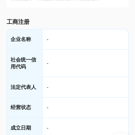
工商注册
企业名称
-
社会统一信
-
用代码
法定代表人
-
经营状态
-
成立日期
-