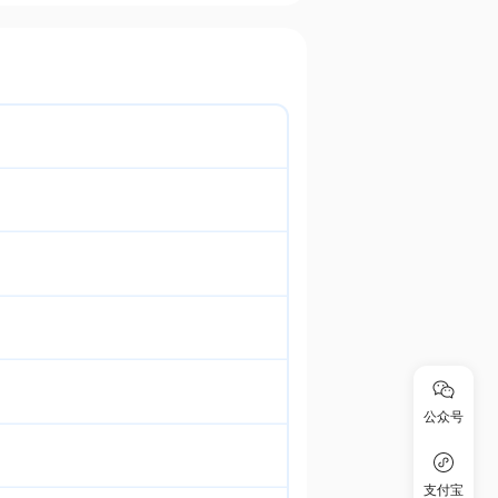
公众号
支付宝