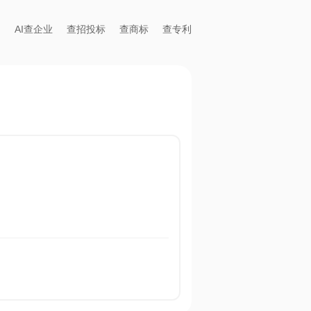
AI查企业
查招投标
查商标
查专利