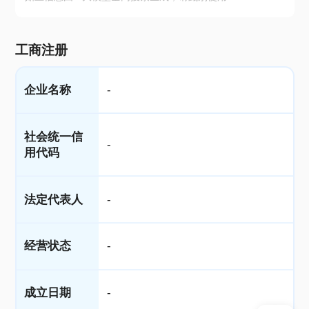
工商注册
企业名称
-
社会统一信
-
用代码
法定代表人
-
经营状态
-
成立日期
-