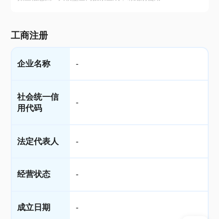
工商注册
企业名称
-
社会统一信
-
用代码
法定代表人
-
经营状态
-
成立日期
-