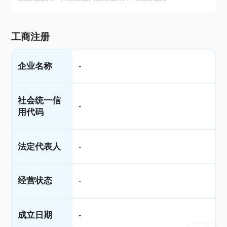
工商注册
企业名称
-
社会统一信
-
用代码
法定代表人
-
经营状态
-
成立日期
-