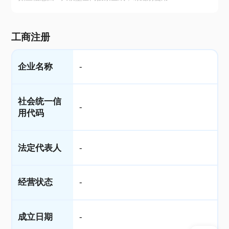
工商注册
企业名称
-
社会统一信
-
用代码
法定代表人
-
经营状态
-
成立日期
-