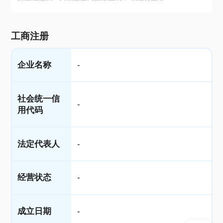
工商注册
企业名称
-
社会统一信
-
用代码
法定代表人
-
经营状态
-
成立日期
-