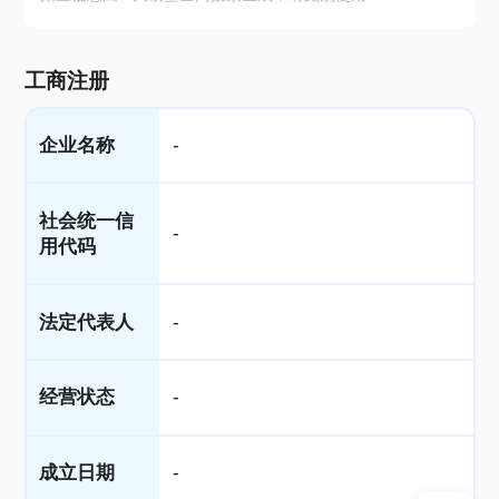
工商注册
企业名称
-
社会统一信
-
用代码
法定代表人
-
经营状态
-
成立日期
-