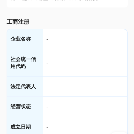
工商注册
企业名称
-
社会统一信
-
用代码
法定代表人
-
经营状态
-
成立日期
-