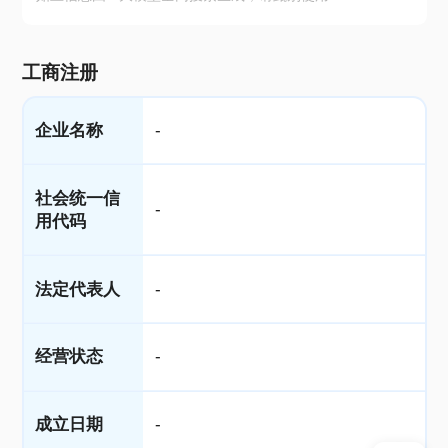
工商注册
企业名称
-
社会统一信
-
用代码
法定代表人
-
经营状态
-
成立日期
-