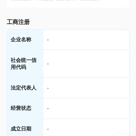
工商注册
企业名称
-
社会统一信
-
用代码
法定代表人
-
经营状态
-
成立日期
-