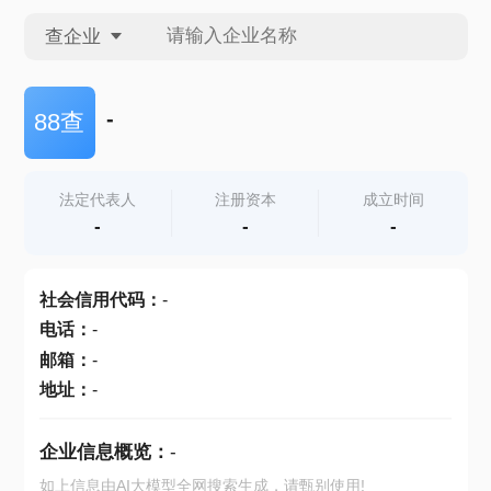
查企业
查企业
-
88查
查招投标
法定代表人
注册资本
成立时间
-
-
-
查产地
社会信用代码
：
-
电话
：
-
邮箱
：
-
地址
：
-
企业信息概览：
-
如上信息由AI大模型全网搜索生成，请甄别使用!