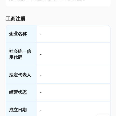
工商注册
企业名称
-
社会统一信
-
用代码
法定代表人
-
经营状态
-
成立日期
-