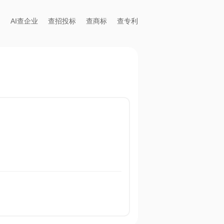
AI查企业
查招投标
查商标
查专利