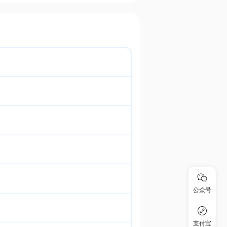
公众号
支付宝