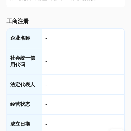
工商注册
企业名称
-
社会统一信
-
用代码
法定代表人
-
经营状态
-
成立日期
-