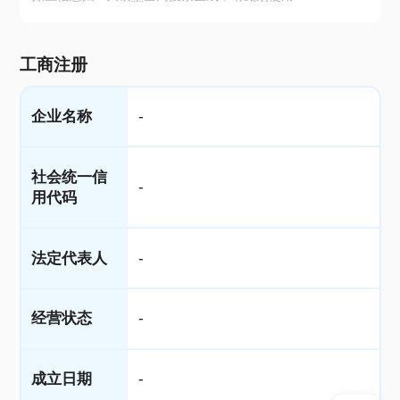
工商注册
企业名称
-
社会统一信
-
用代码
法定代表人
-
经营状态
-
成立日期
-