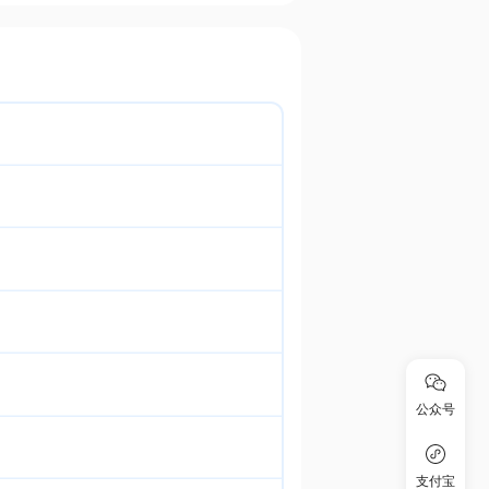
公众号
支付宝