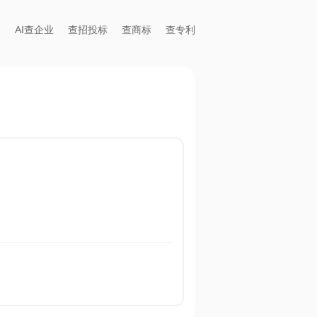
AI查企业
查招投标
查商标
查专利