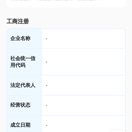
工商注册
企业名称
-
社会统一信
-
用代码
法定代表人
-
经营状态
-
成立日期
-