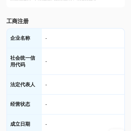
工商注册
企业名称
-
社会统一信
-
用代码
法定代表人
-
经营状态
-
成立日期
-