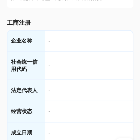
工商注册
企业名称
-
社会统一信
-
用代码
法定代表人
-
经营状态
-
成立日期
-