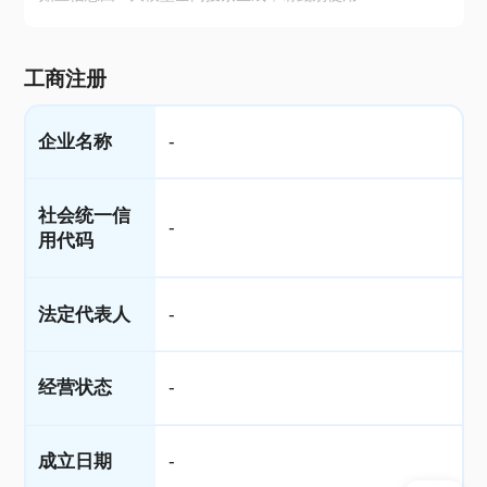
工商注册
企业名称
-
社会统一信
-
用代码
法定代表人
-
经营状态
-
成立日期
-