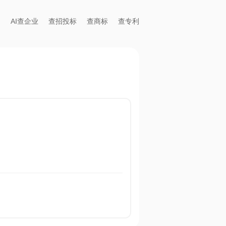
AI查企业
查招投标
查商标
查专利