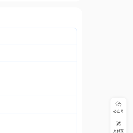
公众号
支付宝