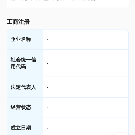
工商注册
企业名称
-
社会统一信
-
用代码
法定代表人
-
经营状态
-
成立日期
-