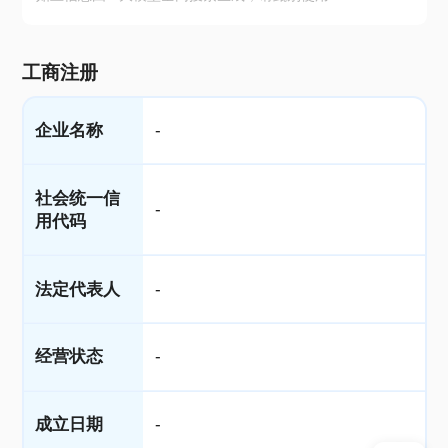
工商注册
企业名称
-
社会统一信
-
用代码
法定代表人
-
经营状态
-
成立日期
-